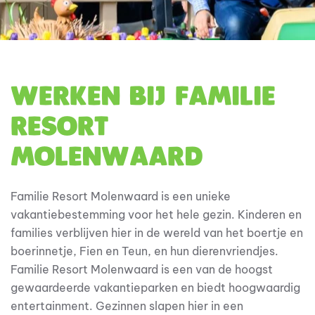
Werken bij Familie
Resort
Molenwaard
Familie Resort Molenwaard is een unieke
vakantiebestemming voor het hele gezin.
Kinderen
en
families verblijven hier in de wereld van het boertje en
boerinnetje, Fien en Teun, en hun
dieren
vriendjes.
Familie Resort Molenwaard
is een van de ho
ogst
gewaardeerde vakantiepark
en
en biedt hoogwaardig
entertainment.
Gezinnen
slapen
hier
in
een