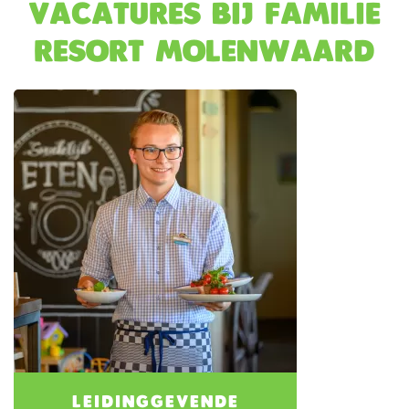
Vacatures bij Familie
Resort Molenwaard
LEIDINGGEVENDE