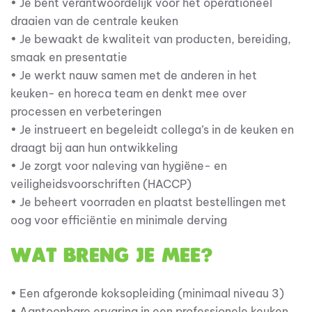
• Je bent verantwoordelijk voor het operationeel
draaien van de centrale keuken
• Je bewaakt de kwaliteit van producten, bereiding,
smaak en presentatie
• Je werkt nauw samen met de anderen in het
keuken- en horeca team en denkt mee over
processen en verbeteringen
• Je instrueert en begeleidt collega’s in de keuken en
draagt bij aan hun ontwikkeling
• Je zorgt voor naleving van hygiëne- en
veiligheidsvoorschriften (HACCP)
• Je beheert voorraden en plaatst bestellingen met
oog voor efficiëntie en minimale derving
Wat breng je mee?
• Een afgeronde koksopleiding (minimaal niveau 3)
• Aantoonbare ervaring in een professionele keuken