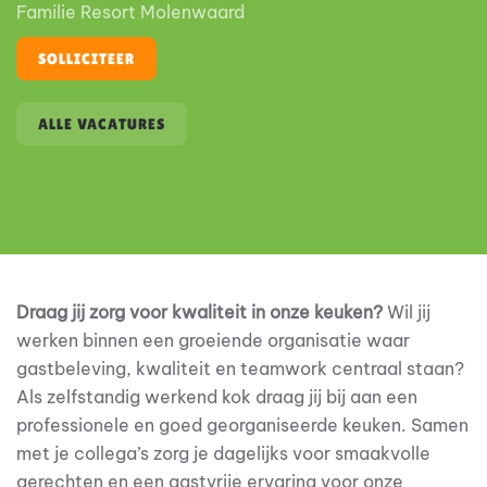
Familie Resort Molenwaard
SOLLICITEER
ALLE VACATURES
Draag jij zorg voor kwaliteit in onze keuken?
Wil jij
werken binnen een groeiende organisatie waar
gastbeleving, kwaliteit en teamwork centraal staan?
Als zelfstandig werkend kok draag jij bij aan een
professionele en goed georganiseerde keuken. Samen
met je collega’s zorg je dagelijks voor smaakvolle
gerechten en een gastvrije ervaring voor onze