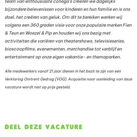
team van enthousiaste collega’s creëren we dagelijks
bijzondere belevenissen voor kinderen en hun familie en is ons
doel, het creëren van geluk. Om dit te bereiken werken wij
volgens een 360 graden visie voor onze populaire merken Fien
& Teun en Woezel & Pip en houden wij ons bezig met
activiteiten die variëren van theatershows, televisieseries,
bioscoopfilms, evenementen, merchandise tot verblijf en
entertainment op onze eigen vakantie- en themaparken.
Alle medewerkers vanaf 21 jaar dienen in het bezit te zijn van een
Verklaring Omtrent Gedrag (VOG). Acquisitie naar aanleiding van deze
vacature wordt niet op prijs gesteld.
DEEL DEZE VACATURE