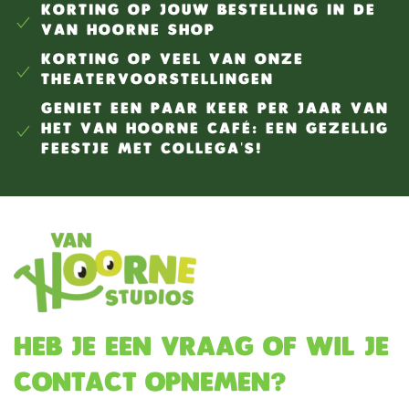
KORTING OP JOUW BESTELLING IN DE
VAN HOORNE SHOP
KORTING OP VEEL VAN ONZE
THEATERVOORSTELLINGEN
GENIET EEN PAAR KEER PER JAAR VAN
HET VAN HOORNE CAFÉ: EEN GEZELLIG
FEESTJE MET COLLEGA'S!
Heb je een vraag of wil je
contact opnemen?