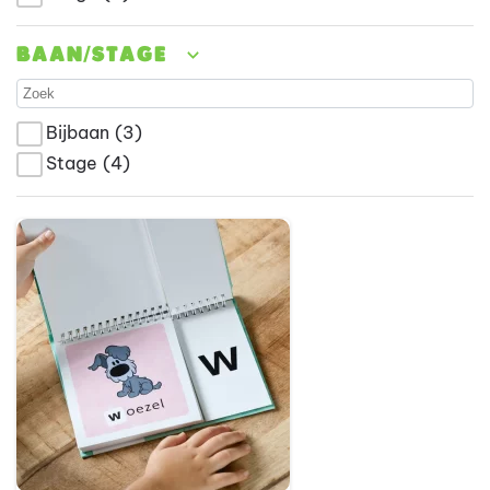
Baan/stage
Bijbaan
(3)
Stage
(4)