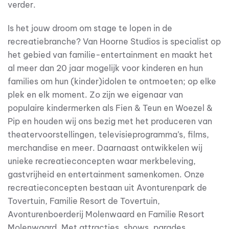
verder.
Is het jouw droom om stage te lopen in de
recreatiebranche? Van Hoorne Studios is specialist op
het gebied van familie-entertainment en maakt het
al meer dan 20 jaar mogelijk voor kinderen en hun
families om hun (kinder)idolen te ontmoeten; op elke
plek en elk moment. Zo zijn we eigenaar van
populaire kindermerken als Fien & Teun en Woezel &
Pip en houden wij ons bezig met het produceren van
theatervoorstellingen, televisieprogramma’s, films,
merchandise en meer. Daarnaast ontwikkelen wij
unieke recreatieconcepten waar merkbeleving,
gastvrijheid en entertainment samenkomen. Onze
recreatieconcepten bestaan uit Avonturenpark de
Tovertuin, Familie Resort de Tovertuin,
Avonturenboerderij Molenwaard en Familie Resort
Molenwaard. Met attracties, shows, parades,