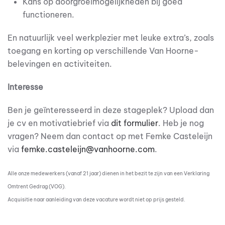
Kans op doorgroeimogelijkheden bij goed
functioneren.
En natuurlijk veel werkplezier met leuke extra’s, zoals
toegang en korting op verschillende Van Hoorne-
belevingen en activiteiten.
Interesse
Ben je geïnteresseerd in deze stageplek? Upload dan
je cv en motivatiebrief via
dit formulier
. Heb je nog
vragen? Neem dan contact op met Femke Casteleijn
via
femke.casteleijn@vanhoorne.com
.
Alle onze medewerkers (vanaf 21 jaar) dienen in het bezit te zijn van een Verklaring
Omtrent Gedrag (VOG).
Acquisitie naar aanleiding van deze vacature wordt niet op prijs gesteld.