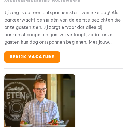
AVONTURENBOERDERIJ MOLENWAARD
Jij zorgt voor een ontspannen start van elke dag! Als
parkeerwacht ben jij één van de eerste gezichten die
onze gasten zien. Jij zorgt ervoor dat alles bij
aankomst soepel en gastvrij verloopt, zodat onze
gasten hun dag ontspannen beginnen. Met jouw
overzicht en vriendelijke aanpak maak je direct het
verschil.
BEKIJK VACATURE