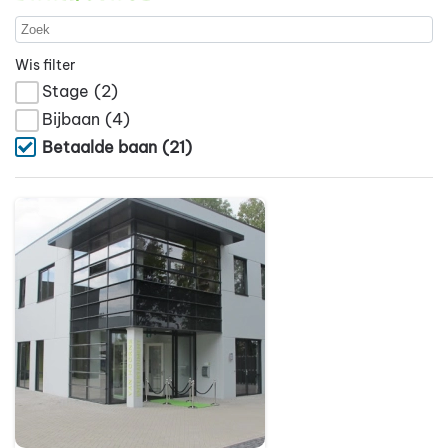
Wis filter
Stage
(2)
Bijbaan
(4)
Betaalde baan
(21)