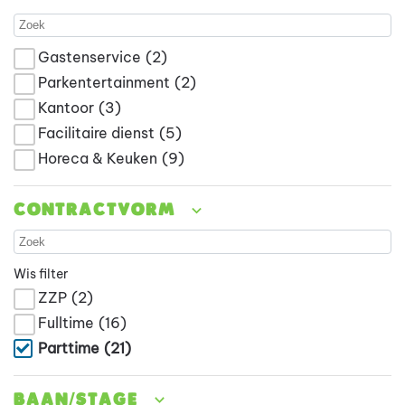
Gastenservice
(2)
Parkentertainment
(2)
Kantoor
(3)
Facilitaire dienst
(5)
Horeca & Keuken
(9)
Contractvorm
Wis filter
ZZP
(2)
Fulltime
(16)
Parttime
(21)
Baan/stage