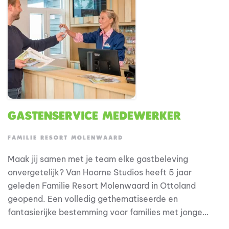
geserveerd vanuit de Frieterie.
Gastenservice medewerker
FAMILIE RESORT MOLENWAARD
Maak jij samen met je team elke gastbeleving
onvergetelijk? Van Hoorne Studios heeft 5 jaar
geleden Familie Resort Molenwaard in Ottoland
geopend. Een volledig gethematiseerde en
fantasierijke bestemming voor families met jonge
kinderen, waar onze gasten in de beleveniswereld van