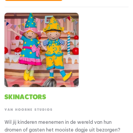
in de operatie, stuurt je team aan en zorgt dat alles
op rolletjes loopt; van planning tot uitvoering.
Skinactors
VAN HOORNE STUDIOS
Wil jij kinderen meenemen in de wereld van hun
dromen of gasten het mooiste dagje uit bezorgen?