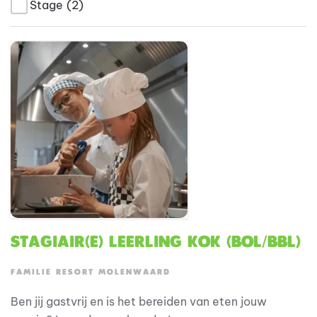
Stage
(2)
Stagiair(e) Leerling Kok (BOL/BBL)
FAMILIE RESORT MOLENWAARD
Ben jij gastvrij en is het bereiden van eten jouw