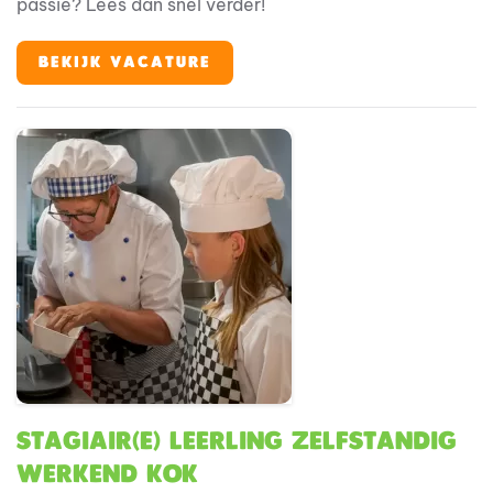
passie? Lees dan snel verder!
BEKIJK VACATURE
Stagiair(e) Leerling Zelfstandig
Werkend kok