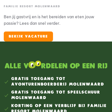
FAMILIE RESORT MOLENWAARD
Ben jij gastvrij en is het bereiden van eten jouw
passie? Lees dan snel verder.
BEKIJK VACATURE
Alle v
rdelen op een rij
GRATIS TOEGANG TOT
AVONTURENBOERDERIJ MOLENWAARD
GRATIS TOEGANG TOT SPEELSCHUUR
MOLENWAARD
KORTING OP EEN VERBLIJF BIJ FAMILIE
RESORT MOLENWAARD