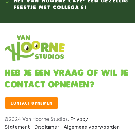
HET VAN HOORNE CAFÉ: EEN GEZELLIG
FEESTJE MET COLLEGA'S!
Heb je een vraag of wil je
contact opnemen?
CONTACT OPNEMEN
©2024 Van Hoorne Studios.
Privacy
Statement
|
Disclaimer
|
Algemene voorwaarden