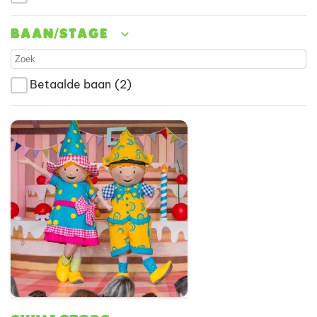
Baan/stage
Betaalde baan
(2)