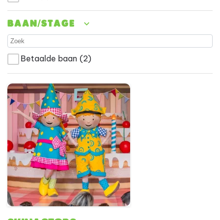
Baan/stage
Betaalde baan
(2)