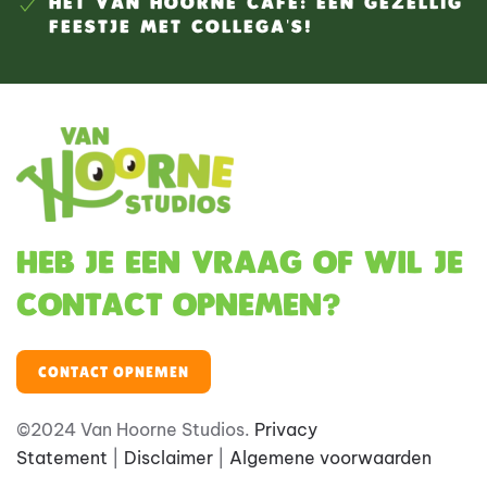
HET VAN HOORNE CAFÉ: EEN GEZELLIG
FEESTJE MET COLLEGA'S!
Heb je een vraag of wil je
contact opnemen?
CONTACT OPNEMEN
©2024 Van Hoorne Studios.
Privacy
Statement
|
Disclaimer
|
Algemene voorwaarden