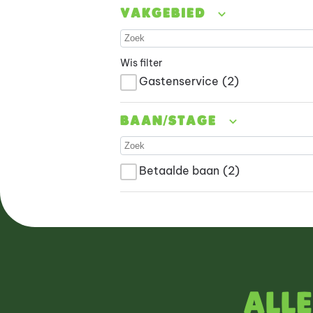
Vakgebied
Wis filter
Gastenservice
(2)
Baan/stage
Betaalde baan
(2)
Alle