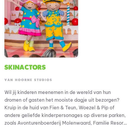
efficiënte werkomgeving.
Skinactors
VAN HOORNE STUDIOS
Wil jij kinderen meenemen in de wereld van hun
dromen of gasten het mooiste dagje uit bezorgen?
Kruip in de huid van Fien & Teun, Woezel & Pip of
andere geliefde kinderpersonages op diverse parken,
zoals Avonturenboerderij Molenwaard, Familie Resort
Molenwaard, Avonturenpark en Familie Resort De