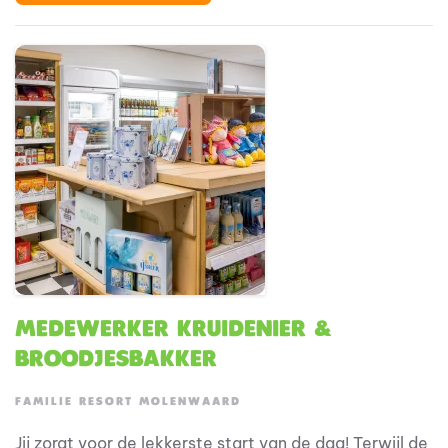
beleving voor gezinnen met jonge kinderen. En jij? Jij
maakt die beleving compleet met lekker eten, een
glimlach en een gezellige sfeer.
Medewerker Kruidenier &
Broodjesbakker
FAMILIE RESORT MOLENWAARD
Jij zorgt voor de lekkerste start van de dag! Terwijl de