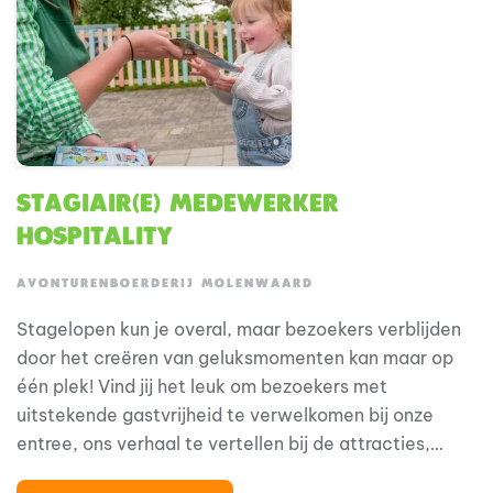
Stagiair(e) Medewerker
Hospitality
AVONTURENBOERDERIJ MOLENWAARD
Stagelopen kun je overal, maar bezoekers verblijden
door het creëren van geluksmomenten kan maar op
één plek! Vind jij het leuk om bezoekers met
uitstekende gastvrijheid te verwelkomen bij onze
entree, ons verhaal te vertellen bij de attracties,
gasten te helpen bij het in- en uitstappen van