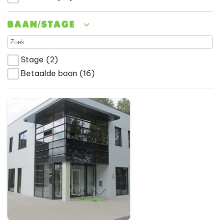
Baan/stage
Stage
(2)
Betaalde baan
(16)