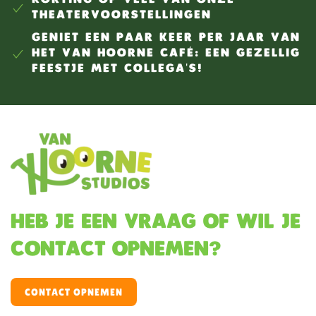
THEATERVOORSTELLINGEN
GENIET EEN PAAR KEER PER JAAR VAN
HET VAN HOORNE CAFÉ: EEN GEZELLIG
FEESTJE MET COLLEGA'S!
Heb je een vraag of wil je
contact opnemen?
CONTACT OPNEMEN