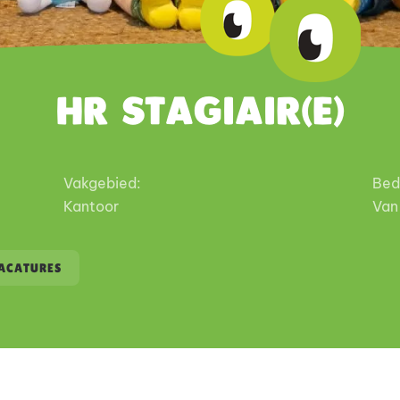
HR Stagiair(e)
Vakgebied:
Bedr
Kantoor
Van
VACATURES