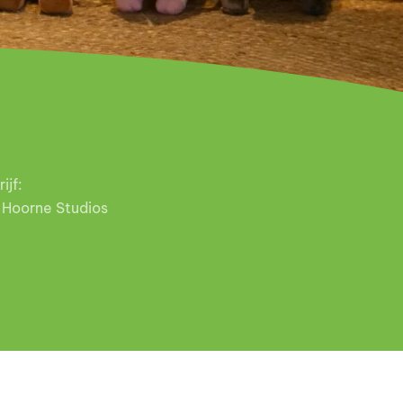
ijf:
 Hoorne Studios