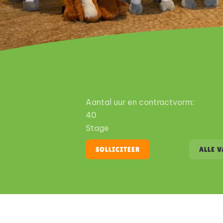
Aantal uur en contractvorm:
40
Stage
SOLLICITEER
ALLE 