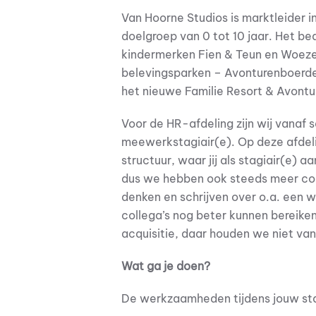
Van Hoorne Studios is marktleider i
doelgroep van 0 tot 10 jaar. Het be
kindermerken Fien & Teun en Woeze
belevingsparken – Avonturenboerde
het nieuwe Familie Resort & Avontu
Voor de HR-afdeling zijn wij vanaf
meewerkstagiair(e). Op deze afde
structuur, waar jij als stagiair(e) 
dus we hebben ook steeds meer coll
denken en schrijven over o.a. een 
collega’s nog beter kunnen bereike
acquisitie, daar houden we niet van
Wat ga je doen?
De werkzaamheden tijdens jouw sta