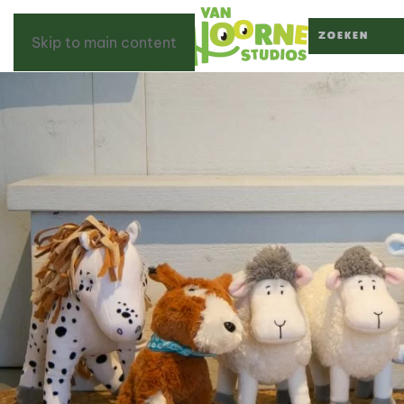
Skip to main content
Type 2 or more c