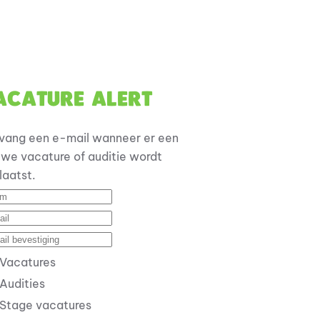
acature alert
vang een e-mail wanneer er een
uwe vacature of auditie wordt
laatst.
Vacatures
Audities
Stage vacatures