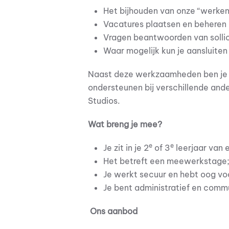
Het bijhouden van onze “werken 
Vacatures plaatsen en beheren
Vragen beantwoorden van sollici
Waar mogelijk kun je aansluiten
Naast deze werkzaamheden ben je fl
ondersteunen bij verschillende and
Studios.
Wat breng je mee?
e
e
Je zit in je 2
of 3
leerjaar van 
Het betreft een meewerkstage
Je werkt secuur en hebt oog voo
Je bent administratief en commu
Ons aanbod