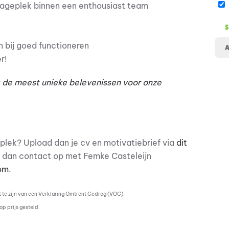
tageplek binnen een enthousiast team
 bij goed functioneren
er!
s de meest unieke belevenissen voor onze
plek? Upload dan je cv en motivatiebrief via
dit
 dan contact op met Femke Casteleijn
om
.
t te zijn van een Verklaring Omtrent Gedrag (VOG).
op prijs gesteld.