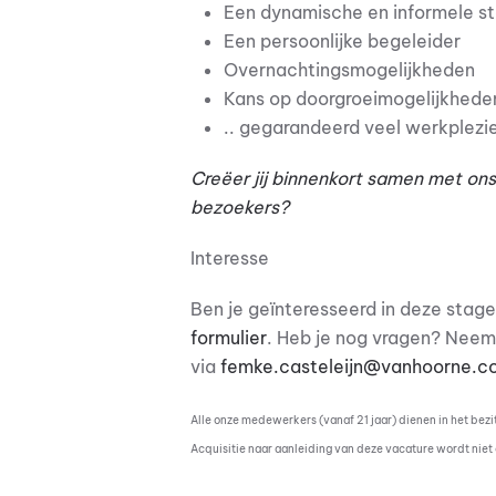
Een dynamische en informele s
Een persoonlijke begeleider
Overnachtingsmogelijkheden
Kans op doorgroeimogelijkheden
.. gegarandeerd veel werkplezi
Creëer jij binnenkort samen met on
bezoekers?
Interesse
Ben je geïnteresseerd in deze stage
formulier
. Heb je nog vragen? Neem
via
femke.casteleijn@vanhoorne.c
Alle onze medewerkers (vanaf 21 jaar) dienen in het bezi
Acquisitie naar aanleiding van deze vacature wordt niet 