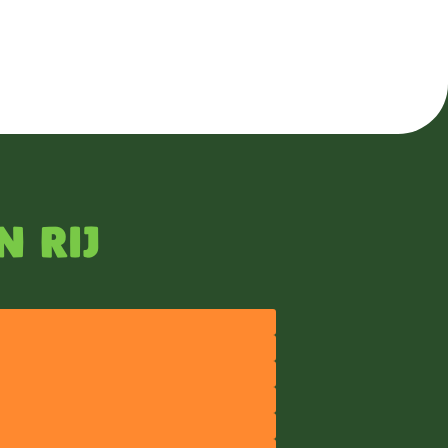
n rij