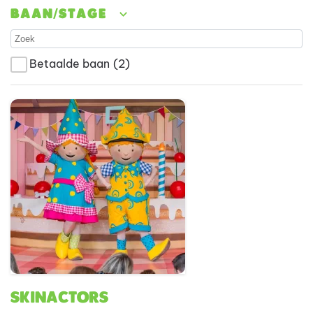
Baan/stage
Betaalde baan
(2)
Skinactors