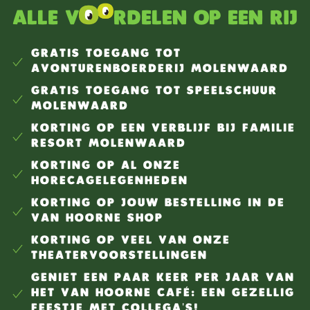
Alle v
rdelen op een rij
GRATIS TOEGANG TOT
AVONTURENBOERDERIJ MOLENWAARD
GRATIS TOEGANG TOT SPEELSCHUUR
MOLENWAARD
KORTING OP EEN VERBLIJF BIJ FAMILIE
RESORT MOLENWAARD
KORTING OP AL ONZE
HORECAGELEGENHEDEN
KORTING OP JOUW BESTELLING IN DE
VAN HOORNE SHOP
KORTING OP VEEL VAN ONZE
THEATERVOORSTELLINGEN
GENIET EEN PAAR KEER PER JAAR VAN
HET VAN HOORNE CAFÉ: EEN GEZELLIG
FEESTJE MET COLLEGA'S!