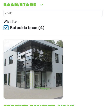
Baan/stage
Wis filter
Betaalde baan
(4)