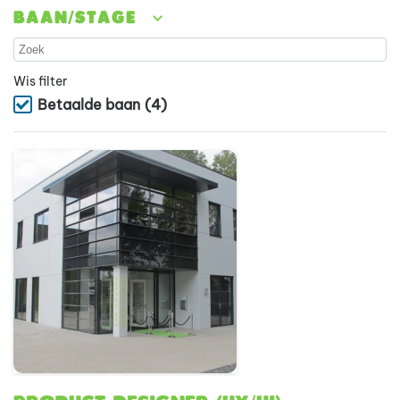
Baan/stage
Wis filter
Betaalde baan
(4)